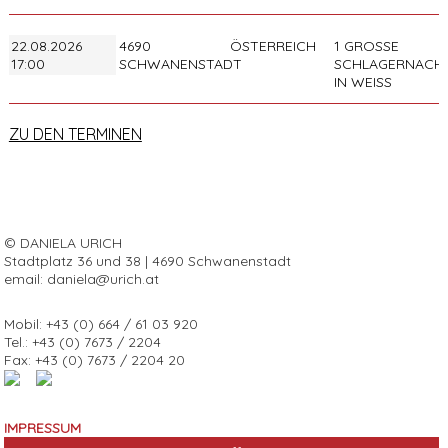
22.08.2026
4690
ÖSTERREICH
1 GROSSE S
17:00
SCHWANENSTADT
CHLAGERNACHT 
N WEISS
ZU DEN TERMINEN
© DANIELA URICH
Stadtplatz 36 und 38 | 4690 Schwanenstadt
email:
daniela@urich.at
Mobil: +43 (0) 664 / 61 03 920
Tel.: +43 (0) 7673 / 2204
Fax: +43 (0) 7673 / 2204 20
IMPRESSUM