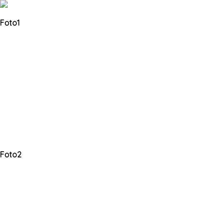
Foto1
Foto2