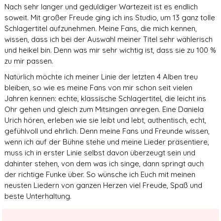
Nach sehr langer und geduldiger Wartezeit ist es endlich
soweit. Mit großer Freude ging ich ins Studio, um 13 ganz tolle
Schlagertitel aufzunehmen. Meine Fans, die mich kennen,
wissen, dass ich bei der Auswahl meiner Titel sehr wählerisch
und heikel bin. Denn was mir sehr wichtig ist, dass sie zu 100 %
zu mir passen.
Natürlich möchte ich meiner Linie der letzten 4 Alben treu
bleiben, so wie es meine Fans von mir schon seit vielen
Jahren kennen: echte, klassische Schlagertitel, die leicht ins
Ohr gehen und gleich zum Mitsingen anregen. Eine Daniela
Urich hören, erleben wie sie leibt und lebt, authentisch, echt,
gefühlvoll und ehrlich. Denn meine Fans und Freunde wissen,
wenn ich auf der Bühne stehe und meine Lieder präsentiere,
muss ich in erster Linie selbst davon überzeugt sein und
dahinter stehen, von dem was ich singe, dann springt auch
der richtige Funke über. So wünsche ich Euch mit meinen
neusten Liedern von ganzen Herzen viel Freude, Spaß und
beste Unterhaltung.